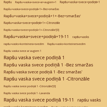
Rapšu
Rapšu+vaska+svece+podiņā+1
Rapšu+vaska+svece+ar+augiem+1
Rapšu+vaska+svece+podiņā+1+-Bez+smaržas
Rapšu+vaska+svece+podiņā+1+-Bez+smaržas'
Rapšu+vaska+svece+podiņā+1+-Citronzāle
Rapšu+vaska+svece+podiņā+1+-Citronzāle'[0]
Rapšu+vaska+svece+podiņā+19-11
rapšu+vasks
rapšu+vasks+konteinera+svecēm
Rapšu+vasks+konteinersvecēm
Rapšu vaska svece ar augiem 1
Rapšu vaska svece podiņā 1
Rapšu vaska svece podiņā 1 -Bez smaržas
Rapšu vaska svece podiņā 1 -Bez smaržas'
Rapšu vaska svece podiņā 1 -Citronzāle
Rapšu vaska svece podiņā 1 -Citronzāle'[0]
Rapšu vaska svece podiņā 1 -Lavanda
Rapšu vaska svece podiņā 19-11
rapšu vasks