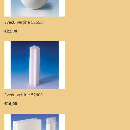
Sveču veidne 52553
€22,90
Sveču veidne 52600
€16,00