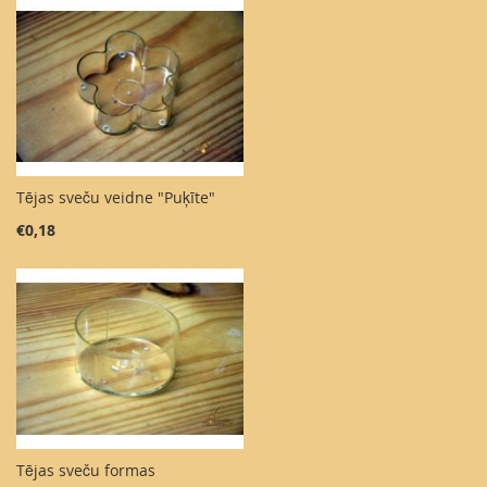
Tējas sveču veidne "Puķīte"
€0,18
Tējas sveču formas