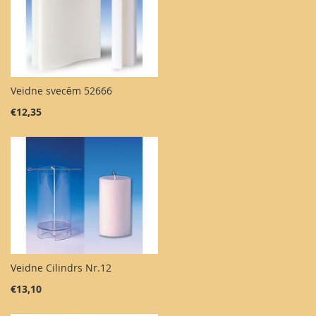
Veidne svecēm 52666
€12,35
Veidne Cilindrs Nr.12
€13,10