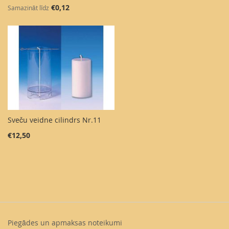
€0,12
Samazināt līdz
Sveču veidne cilindrs Nr.11
€12,50
Piegādes un apmaksas noteikumi