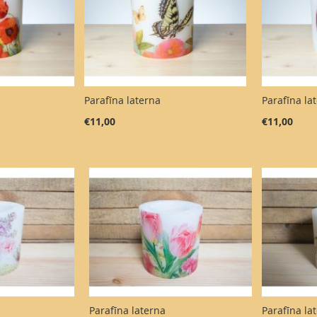
Parafīna laterna
Parafīna la
€11,00
€11,00
Parafīna laterna
Parafīna la