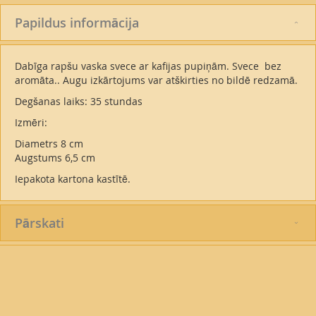
Papildus informācija
Dabīga rapšu vaska svece ar kafijas pupiņām. Svece bez
aromāta.. Augu izkārtojums var atškirties no bildē redzamā.
Degšanas laiks: 35 stundas
Izmēri:
Diametrs 8 cm
Augstums 6,5 cm
Iepakota kartona kastītē.
Pārskati